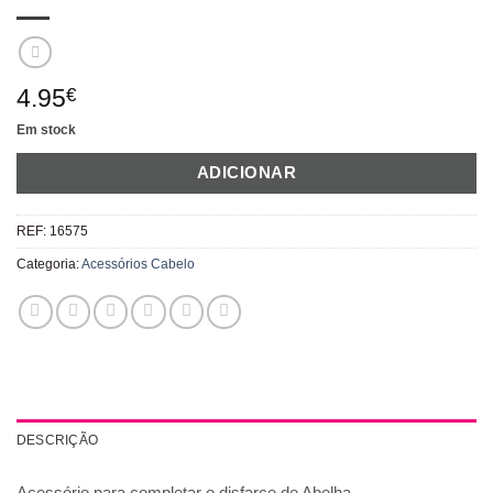
4.95
€
Em stock
ADICIONAR
REF:
16575
Categoria:
Acessórios Cabelo
DESCRIÇÃO
Acessório para completar o disfarce de Abelha