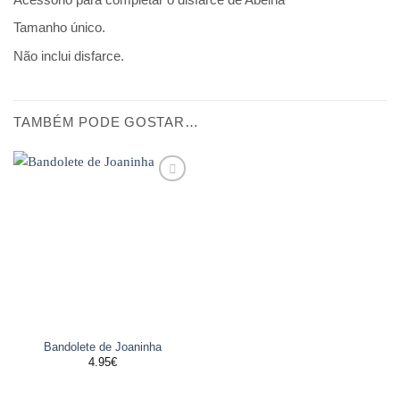
Tamanho único.
Não inclui disfarce.
TAMBÉM PODE GOSTAR…
Adicionar
aos
favoritos
Bandolete de Joaninha
4.95
€