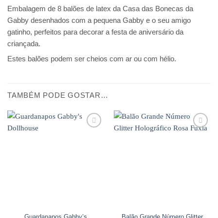
Embalagem de 8 balões de latex da Casa das Bonecas da
Gabby desenhados com a pequena Gabby e o seu amigo
gatinho, perfeitos para decorar a festa de aniversário da
criançada.
Estes balões podem ser cheios com ar ou com hélio.
TAMBÉM PODE GOSTAR…
Adicionar
Adicionar
aos
aos
favoritos
favoritos
Guardanapos Gabby’s
Balão Grande Número Glitter