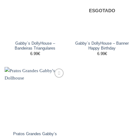
ESGOTADO
Gabby´s DollyHouse –
Gabby´s DollyHouse – Banner
Bandeiras Triangulares
Happy Birthday
6.99
€
6.99
€
Adicionar
aos
favoritos
Pratos Grandes Gabby’s