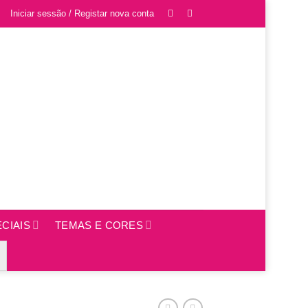
Iniciar sessão / Registar nova conta
CIAIS
TEMAS E CORES