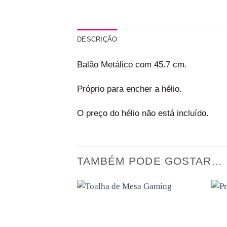
DESCRIÇÃO
Balão Metálico com 45.7 cm.
Próprio para encher a hélio.
O preço do hélio não está incluído.
TAMBÉM PODE GOSTAR…
Adicionar
aos
favoritos