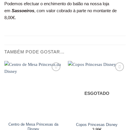
Podemos efectuar o enchimento do balão na nossa loja
em
Sassoeiros
, com valor cobrado à parte no montante de
8,00€.
TAMBÉM PODE GOSTAR…
Adicionar
Adicionar
aos
aos
favoritos
favoritos
ESGOTADO
Centro de Mesa Princesas da
Copos Princesas Disney
Disney
3.99
€