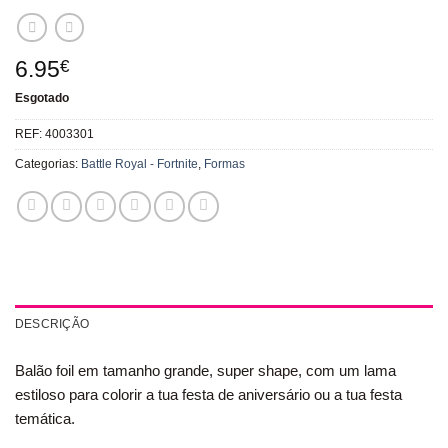
6.95
€
Esgotado
REF:
4003301
Categorias:
Battle Royal - Fortnite
,
Formas
DESCRIÇÃO
Balão foil em tamanho grande, super shape, com um lama
estiloso para colorir a tua festa de aniversário ou a tua festa
temática.